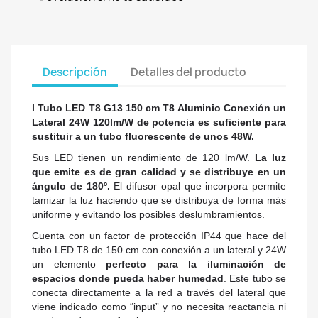
Descripción
Detalles del producto
l Tubo LED T8 G13 150 cm T8 Aluminio Conexión un
Lateral 24W 120lm/W de potencia es suficiente para
sustituir a un tubo fluorescente de unos 48W.
Sus LED tienen un rendimiento de 120 lm/W.
La luz
que emite es de gran calidad y se distribuye en un
ángulo de 180º.
El difusor opal que incorpora permite
tamizar la luz haciendo que se distribuya de forma más
uniforme y evitando los posibles deslumbramientos.
Cuenta con un factor de protección IP44 que hace del
tubo LED T8 de 150 cm con conexión a un lateral y 24W
un elemento
perfecto para la iluminación de
espacios donde pueda haber humedad
. Este tubo se
conecta directamente a la red a través del lateral que
viene indicado como “input” y no necesita reactancia ni