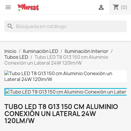
shopping_cart


(0)
search
Inicio
Iluminación LED
Iluminación Interior
Tubos LED
Tubo LED T8 G13 150 cm Aluminio
Conexión un Lateral 24W 120lm/W
TUBO LED T8 G13 150 CM ALUMINIO
CONEXIÓN UN LATERAL 24W
120LM/W