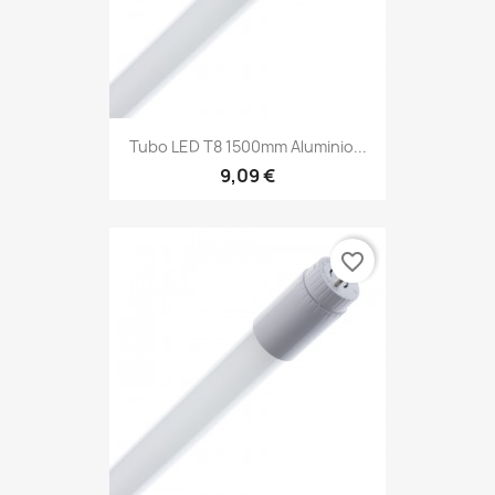
Tubo LED T8 1500mm Aluminio...
9,09 €
favorite_border