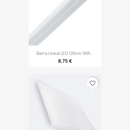
Barra Lineal LED 120cm 18W...
8,75 €
favorite_border