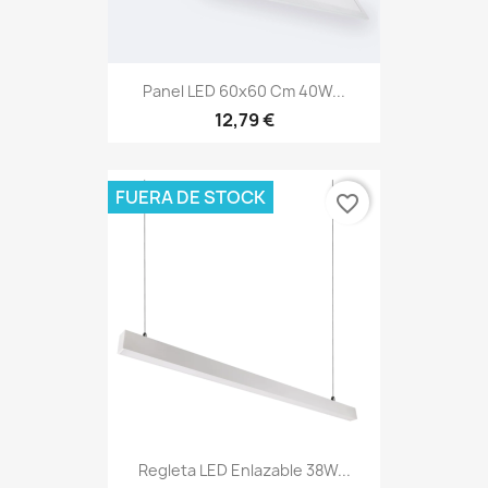
Panel LED 60x60 Cm 40W...
12,79 €
FUERA DE STOCK
favorite_border
Regleta LED Enlazable 38W...