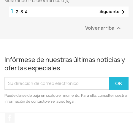
Mostrando 1-12 de 45 artículo(s)
1

Siguiente
2
3
4
Volver arriba

Infórmese de nuestras últimas noticias y
ofertas especiales
Puede darse de baja en cualquier momento. Para ello, consulte nuestra
información de contacto en el aviso legal.
Facebook